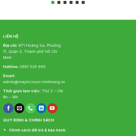
LIÊN HỆ
Địa chỉ:
871 Hoàng Sa, Phường
11, Quận 3, Thành phố Hồ Chí
Minh
Hotline:
0961 520 669
Email:
admin@maylocnuocchinhhang.vn
Thời gian làm việc:
Thứ 2 – CN:
8h – 18h
QUY ĐỊNH & CHÍNH SÁCH
Chính sách đổi trả & bảo hành