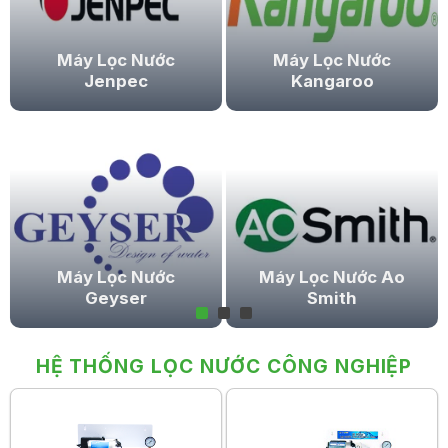
Máy Lọc Nước
Máy Lọc Nước
Jenpec
Kangaroo
Máy Lọc Nước
Máy Lọc Nước Ao
Geyser
Smith
HỆ THỐNG LỌC NƯỚC CÔNG NGHIỆP