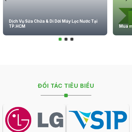
Dịch Vụ Sửa Chữa & Di Dời Máy Lọc Nước Tại
TP.HCM
Mua m
ĐỐI TÁC TIÊU BIỂU