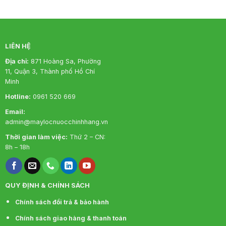
LIÊN HỆ
Địa chỉ:
871 Hoàng Sa, Phường
11, Quận 3, Thành phố Hồ Chí
Minh
Hotline:
0961 520 669
Email:
admin@maylocnuocchinhhang.vn
Thời gian làm việc:
Thứ 2 – CN:
8h – 18h
QUY ĐỊNH & CHÍNH SÁCH
Chính sách đổi trả & bảo hành
Chính sách giao hàng & thanh toán