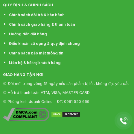
QUY ĐỊNH & CHÍNH SÁCH
Chính sách đổi trả & bảo hành
Chính sách giao hàng & thanh toán
Hướng dẫn đặt hàng
Điều khoản sử dụng & quy định chung
Chính sách bảo mật thông tin
Liên hệ & hỗ trợ khách hàng
GIAO HÀNG TẬN NƠI
① Đổi mới trong vòng 15 ngày nếu sản phẩm bị lỗi, không đạt yêu cầu
② Hỗ trợ thanh toán ATM, VISA, MASTER CARD
③ Phòng kinh doanh Online – ĐT: 0961 520 669