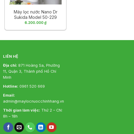
Máy lọc nước Nano Dr
Sukida Model 50-229
6.200.000
₫
LIÊN HỆ
Địa chỉ:
871 Hoàng Sa, Phường
11, Quận 3, Thành phố Hồ Chí
Minh
Hotline:
0961 520 669
Email:
admin@maylocnuocchinhhang.vn
Thời gian làm việc:
Thứ 2 – CN:
8h – 18h