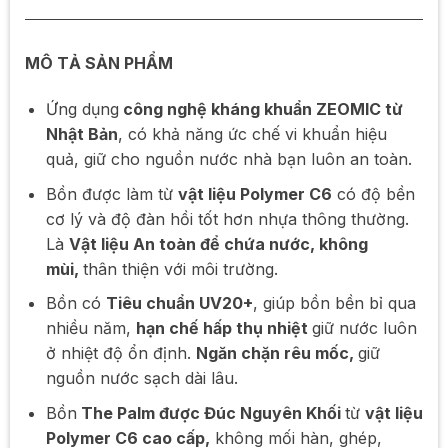
MÔ TẢ SẢN PHẨM
Ứng dụng
công nghệ kháng khuẩn ZEOMIC từ
Nhật Bản
, có khả năng ức chế vi khuẩn hiệu
quả, giữ cho nguồn nước nhà bạn luôn an toàn.
Bồn được làm từ
vật liệu Polymer C6
có độ bền
cơ lý và độ đàn hồi tốt hơn nhựa thông thường.
Là
Vật liệu An toàn để chứa nước, không
mùi,
thân thiện với môi trường.
Bồn có
Tiêu chuẩn UV20+
, giúp bồn bền bỉ qua
nhiều năm,
hạn chế hấp thụ nhiệt
giữ nước luôn
ở nhiệt độ ổn định.
Ngăn chặn rêu mốc,
giữ
nguồn nước sạch dài lâu.
Bồn
The Palm được Đúc Nguyên Khối
từ
vật liệu
Polymer C6 cao cấp,
không mối hàn, ghép,