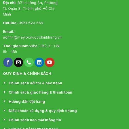
Địa chỉ:
871 Hoàng Sa, Phường
11, Quận 3, Thành phố Hồ Chí
Minh
Hotline:
0961 520 669
Email:
admin@maylocnuocchinhhang.vn
Thời gian làm việc:
Thứ 2 – CN:
8h – 18h
QUY ĐỊNH & CHÍNH SÁCH
Chính sách đổi trả & bảo hành
Chính sách giao hàng & thanh toán
Hướng dẫn đặt hàng
Điều khoản sử dụng & quy định chung
Chính sách bảo mật thông tin