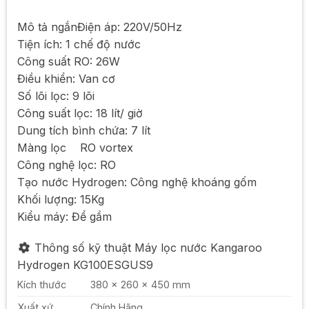
Mô tả ngắn
Điện áp: 220V/50Hz
Tiện ích: 1 chế độ nước
Công suất RO: 26W
Điều khiển: Van cơ
Số lõi lọc: 9 lõi
Công suất lọc: 18 lít/ giờ
Dung tích bình chứa: 7 lít
Màng lọc RO vortex
Công nghệ lọc: RO
Tạo nước Hydrogen: Công nghệ khoáng gốm
Khối lượng: 15Kg
Kiểu máy: Để gầm
Thông số kỹ thuật Máy lọc nước Kangaroo
Hydrogen KG100ESGUS9
Kích thước
380 x 260 x 450 mm
Xuất xứ
Chính Hãng