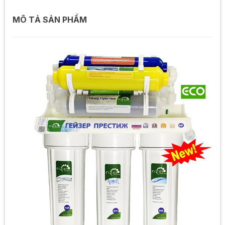
MÔ TẢ SẢN PHẨM