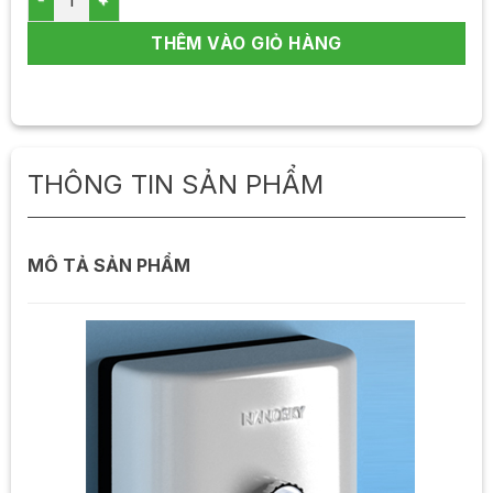
THÊM VÀO GIỎ HÀNG
THÔNG TIN SẢN PHẨM
MÔ TẢ SẢN PHẨM