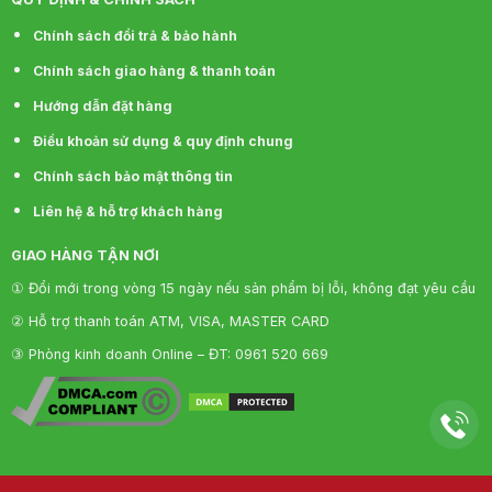
Chính sách đổi trả & bảo hành
Phiếu kiểm nghiệm mẫu nước Nano Sky
Chính sách giao hàng & thanh toán
Hướng dẫn đặt hàng
Điều khoản sử dụng & quy định chung
Chính sách bảo mật thông tin
Liên hệ & hỗ trợ khách hàng
GIAO HÀNG TẬN NƠI
① Đổi mới trong vòng 15 ngày nếu sản phẩm bị lỗi, không đạt yêu cầu
② Hỗ trợ thanh toán ATM, VISA, MASTER CARD
③ Phòng kinh doanh Online – ĐT: 0961 520 669