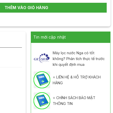
THÊM VÀO GIỎ HÀNG
Tin mới cập nhật
Máy lọc nước Nga có tốt
không? Phân tích thực tế trước
khi quyết định mua
⭐ LIÊN HỆ & HỖ TRỢ KHÁCH
HÀNG
⭐ CHÍNH SÁCH BẢO MẬT
THÔNG TIN