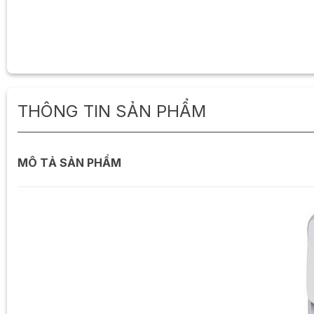
THÔNG TIN SẢN PHẨM
MÔ TẢ SẢN PHẨM