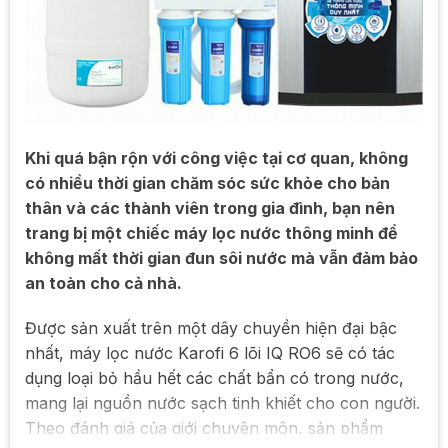
Khi quá bận rộn với công việc tại cơ quan, không
có nhiều thời gian chăm sóc sức khỏe cho bản
thân và các thành viên trong gia đình, bạn nên
trang bị một chiếc máy lọc nước thông minh để
không mất thời gian đun sôi nước mà vẫn đảm bảo
an toàn cho cả nhà.
Được sản xuất trên một dây chuyền hiện đại bậc
nhất, máy lọc nước Karofi 6 lõi IQ RO6 sẽ có tác
dụng loại bỏ hầu hết các chất bẩn có trong nước,
mang lại nguồn nước sạch tinh khiết cho con người.
Theo đánh giá của giới chuyên môn, sản phẩm