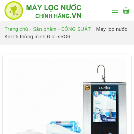
Chuyển
đến
nội
dung
Trang chủ
-
Sản phẩm
-
CÔNG SUẤT
-
Máy lọc nước
Karofi thông minh 6 lõi sRO6