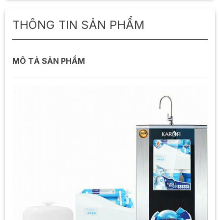
THÔNG TIN SẢN PHẨM
MÔ TẢ SẢN PHẨM