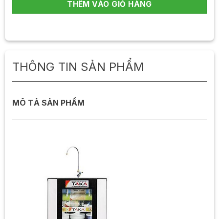
THÊM VÀO GIỎ HÀNG
THÔNG TIN SẢN PHẨM
MÔ TẢ SẢN PHẨM