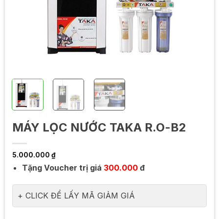
MÁY LỌC NƯỚC TAKA R.O-B2
5.000.000
₫
Tặng Voucher trị giá
300.000
đ
CLICK ĐỂ LẤY MÃ GIẢM GIÁ