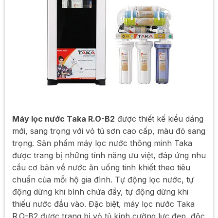
Máy lọc nước Taka R.O-B2
được thiết kế kiểu dáng
mới, sang trọng với vỏ tủ sơn cao cấp, màu đỏ sang
trọng. Sản phẩm máy lọc nước thông minh Taka
được trang bị những tính năng ưu việt, đáp ứng nhu
cầu cơ bản về nước ăn uống tinh khiết theo tiêu
chuẩn của mỗi hộ gia đình. Tự động lọc nước, tự
động dừng khi bình chứa đầy, tự động dừng khi
thiếu nước đầu vào. Đặc biệt, máy lọc nước Taka
R.O-B2 được trang bị vỏ tủ kính cường lực đẹp, độc